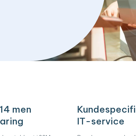
014 men
Kundespecifi
aring
IT-service